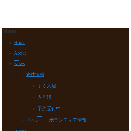
Menu
Home
About
News
物件情報
すぐ入居
入居済
Home
予約受付中
About
イベント・ボランティア情報
News