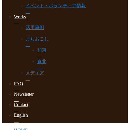
イベント・ボランティア情報
Works
活用事例
まちおこし
和束
京北
メディア
FAQ
Newsletter
Contact
English