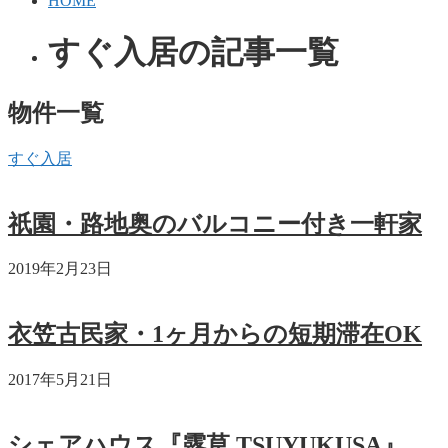
HOME
すぐ入居の記事一覧
物件一覧
すぐ入居
祇園・路地奥のバルコニー付き一軒家
2019年2月23日
衣笠古民家・1ヶ月からの短期滞在OK
2017年5月21日
シェアハウス『露草 TSUYUKUSA』